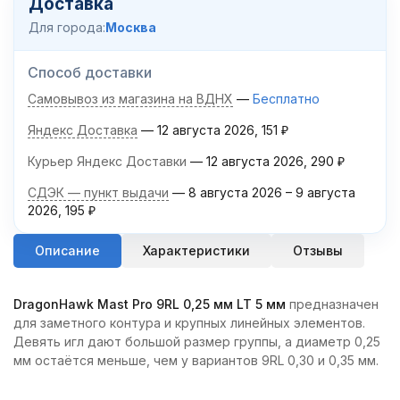
Доставка
Для города:
Москва
Способ доставки
Самовывоз из магазина на ВДНХ
Бесплатно
Яндекс Доставка
12 августа 2026
151
₽
Курьер Яндекс Доставки
12 августа 2026
290
₽
СДЭК — пункт выдачи
8 августа 2026
–
9 августа
2026
195
₽
Описание
Характеристики
Отзывы
DragonHawk Mast Pro 9RL 0,25 мм LT 5 мм
предназначен
для заметного контура и крупных линейных элементов.
Девять игл дают большой размер группы, а диаметр 0,25
мм остаётся меньше, чем у вариантов 9RL 0,30 и 0,35 мм.