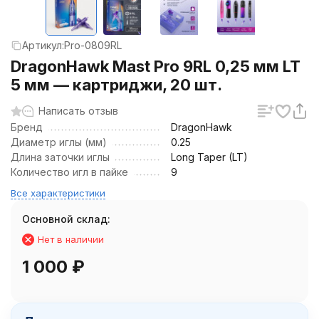
Артикул:
Pro-0809RL
DragonHawk Mast Pro 9RL 0,25 мм LT
5 мм — картриджи, 20 шт.
Написать отзыв
Бренд
DragonHawk
Диаметр иглы (мм)
0.25
Длина заточки иглы
Long Taper (LT)
Количество игл в пайке
9
Все характеристики
Основной склад:
Нет в наличии
1 000
₽